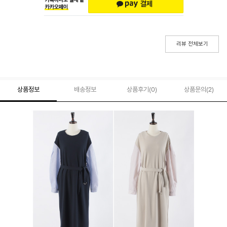
리뷰 전체보기
상품정보
배송정보
상품후기(
0
)
상품문의
(2)