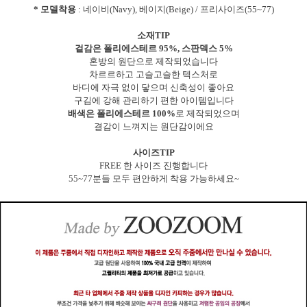
* 모델착용
: 네이비(Navy), 베이지(Beige) / 프리사이즈(55~77)
소재TIP
겉감은 폴리에스테르 95%, 스판덱스 5%
혼방의 원단으로 제작되었습니다
차르르하고 고슬고슬한 텍스처로
바디에 자극 없이 닿으며 신축성이 좋아요
구김에 강해 관리하기 편한 아이템입니다
배색은 폴리에스테르 100%
로 제작되었으며
결감이 느껴지는 원단감이에요
사이즈TIP
FREE 한 사이즈 진행합니다
55~77분들 모두 편안하게 착용 가능하세요~