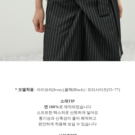
* 모델착용
: 아이보리(Ivory),블랙(Black) / 프리사이즈(55~77)
소재TIP
면 100%
로 제작되었습니다
소프트한 텍스처로 산뜻하게 닿아요
통기성과 신축성이 좋아 쾌적하고
편안하게 착용해 보실 수 있습니다