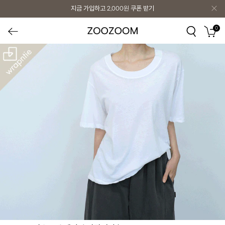
지금 가입하고
2,000원
쿠폰 받기
0