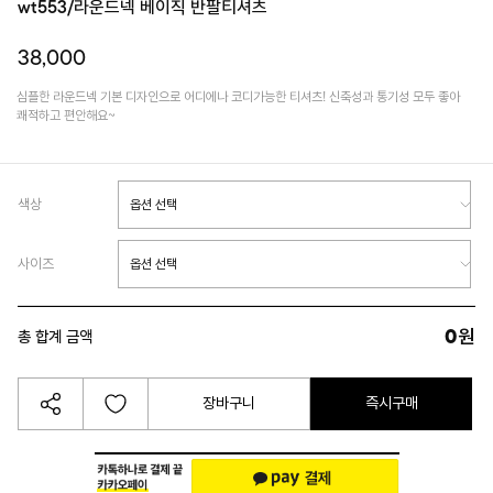
wt553/라운드넥 베이직 반팔티셔츠
38,000
심플한 라운드넥 기본 디자인으로 어디에나 코디가능한 티셔츠! 신축성과 통기성 모두 좋아
쾌적하고 편안해요~
색상
사이즈
0
원
총 합계 금액
장바구니
즉시구매