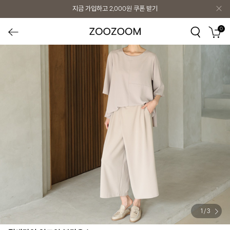
지금 가입하고
2,000원
쿠폰 받기
0
1
/
3