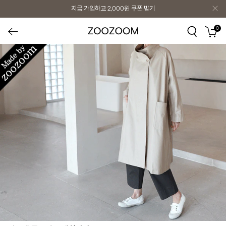
지금 가입하고
2,000원
쿠폰 받기
0