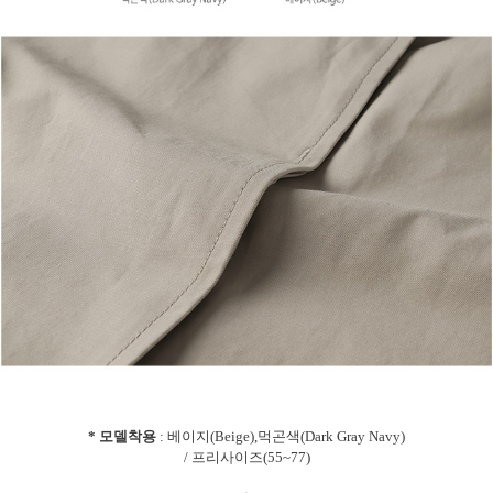
* 모델착용
: 베이지(Beige),먹곤색(Dark Gray Navy)
/ 프리사이즈(55~77)