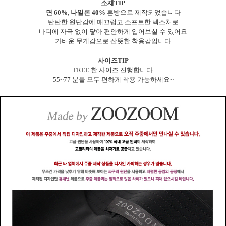
소재TIP
면 60%, 나일론 40%
혼방으로 제작되었습니다
탄탄한 원단감에 매끄럽고 소프트한 텍스처로
바디에 자극 없이 닿아 편안하게 입어보실 수 있어요
가벼운 무게감으로 산뜻한 착용감입니다
사이즈TIP
FREE 한 사이즈 진행합니다
55~77 분들 모두 편하게 착용 가능하세요~