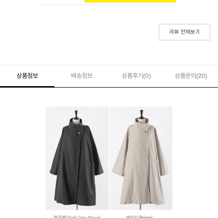
리뷰 전체보기
상품정보
배송정보
상품후기(
0
)
상품문의
(20)