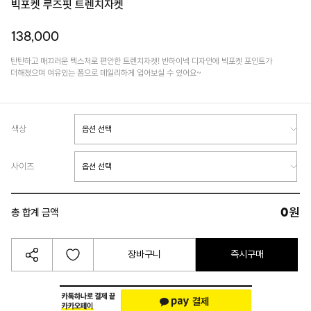
빅포켓 루즈핏 트렌치자켓
138,000
탄탄하고 매끄러운 텍스처로 편안한 트렌치자켓! 반하이넥 디자인에 빅포켓 포인트가
더해졌으며 여유있는 폼으로 데일리하게 입어보실 수 있어요~
색상
사이즈
0
원
총 합계 금액
장바구니
즉시구매