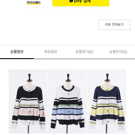
리뷰 전체보기
상품정보
배송정보
상품후기(
0
)
상품문의
(0)