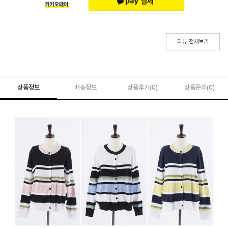
리뷰 전체보기
상품정보
배송정보
상품후기(
0
)
상품문의
(0)