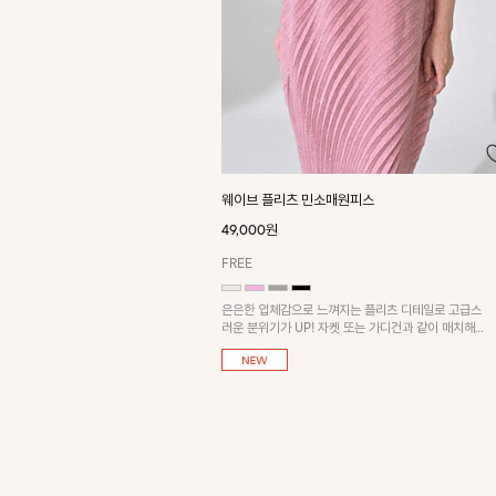
웨이브 플리츠 민소매원피스
49,000원
FREE
은은한 입체감으로 느껴지는 플리츠 디테일로 고급스
러운 분위기가 UP! 자켓 또는 가디건과 같이 매치해
도 잘 어울린답니다!