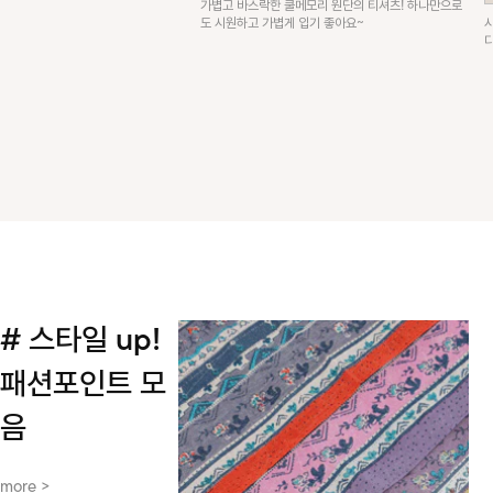
가볍고 바스락한 쿨메모리 원단의 티셔츠! 하나만으로
도 시원하고 가볍게 입기 좋아요~
# 스타일 up!
패션포인트 모
음
more >