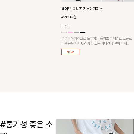
웨이브 플리츠 민소매원피스
49,000원
FREE
은은한 입체감으로 느껴지는 플리츠 디테일로 고급스
러운 분위기가 UP! 자켓 또는 가디건과 같이 매치해
도 잘 어울린답니다!
#통기성 좋은 소