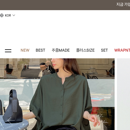
지금 가
지금 가
KOR
NEW
BEST
주줌MADE
플러스SIZE
SET
WRAPNT