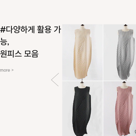
#다양하게 활용 가
능,
원피스 모음
more >