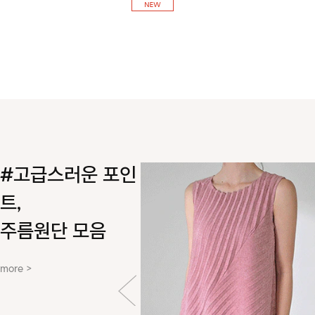
#고급스러운 포인
트,
주름원단 모음
more >