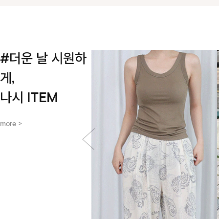
#더운 날 시원하
게,
나시 ITEM
more >