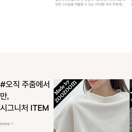
밑단의 스트랩으로 핏 조절이 가능해 조거팬츠처럼 다
양한 스타일을 연출할 수 있는 아이템! 허리 전체 밴딩
과 스트링으로 편안한 착용감이며, 넉넉한 포켓 디테일
로 실용성을 더했어요~
#오직 주줌에서
만,
시그니처 ITEM
more >