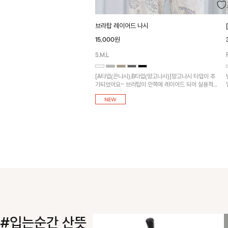
브라탑 레이어드 나시
15,000원
S,M,L
[A타입(끈나시),B타입(망고나시)]망고나시 타입이 추
가되었어요~ 브라탑이 안쪽에 레이어드 되어 실용적
인 나시!
#입는순간 산뜻