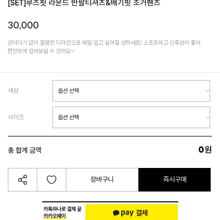
[SET]루즈핏 라운드 반팔티셔츠&배기핏 조거팬츠
30,000
군더더기 없이 깔끔한 디자인으로 매일 입고 싶어질 상하세트! 소프트하고 신축성이 좋아
편안하게 입어보실 수 있어요~
색상
사이즈
0
원
총 합계 금액
장바구니
즉시구매