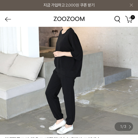
지금 가입하고
2,000원
쿠폰 받기
0
1
/
3