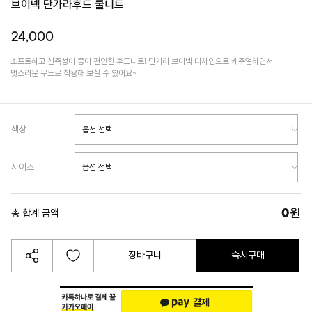
브이넥 단가라후드 쿨니트
24,000
소프트하고 신축성이 좋아 편안한 후드니트! 단가라 브이넥 디자인으로 캐주얼하면서
멋스러운 무드로 착용해 보실 수 있어요~
색상
사이즈
0
원
총 합계 금액
장바구니
즉시구매