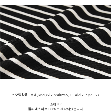
* 모델착용
: 블랙(Black),아이보리(Ivory) / 프리사이즈(55~77)
소재TIP
폴리에스테르 100%
로 제작되었습니다