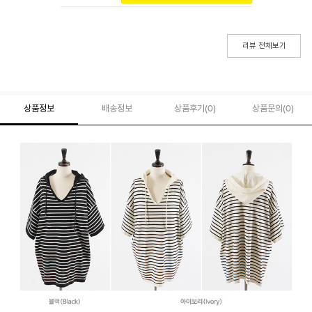
리뷰 전체보기
상품정보
배송정보
상품후기(
0
)
상품문의
(0)