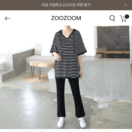
지금 가입하고
2,000원
쿠폰 받기
0