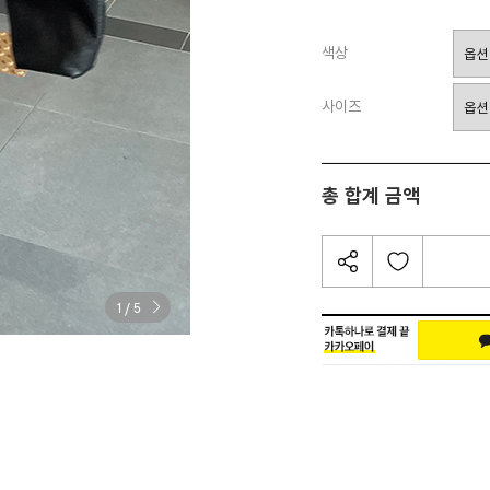
색상
사이즈
총 합계 금액
/
1
5