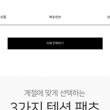
 상품
배송정보
상
리뷰 전체보기