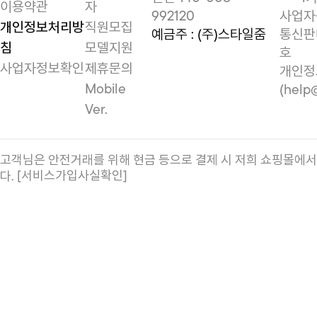
이용약관
자
992120
사업자등
개인정보처리방
직원모집
예금주 : (주)스타일줌
통신판매
침
모델지원
호
사업자정보확인
제휴문의
개인정
Mobile
(help
Ver.
고객님은 안전거래를 위해 현금 등으로 결제 시 저희 쇼핑몰에
[서비스가입사실확인]
다.