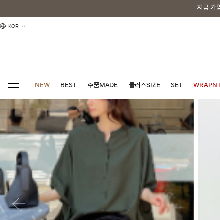
지금 가
지금 가
KOR
NEW
BEST
주줌MADE
플러스SIZE
SET
WRAPNT