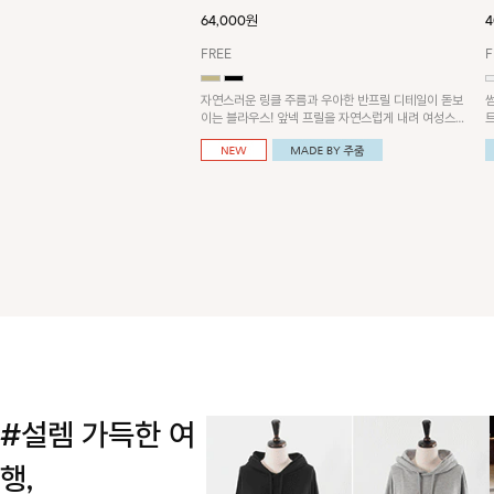
64,000원
4
FREE
F
자연스러운 링클 주름과 우아한 반프릴 디테일이 돋보
이는 블라우스! 앞넥 프릴을 자연스럽게 내려 여성스러
운 무드로 연출하거나, 어깨 옆 단추에 걸어 세련된 카
울넥 스타일로 연출할 수 있는 아이템이에요~
#설렘 가득한 여
행,