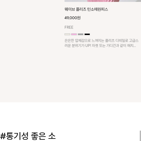
웨이브 플리츠 민소매원피스
49,000원
FREE
은은한 입체감으로 느껴지는 플리츠 디테일로 고급스
러운 분위기가 UP! 자켓 또는 가디건과 같이 매치해
도 잘 어울린답니다!
#통기성 좋은 소