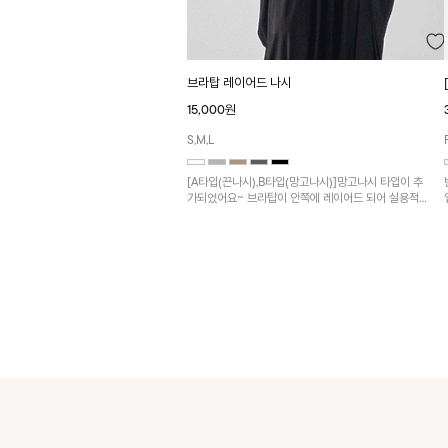
브라탑 레이어드 나시
15,000원
S,M,L
[A타입(끈나시),B타입(망고나시)]망고나시 타입이 추
가되었어요~ 브라탑이 안쪽에 레이어드 되어 실용적
인 나시!