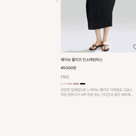
웨이브 플리츠 민소매원피스
49,000원
FREE
은은한 입체감으로 느껴지는 플리츠 디테일로 고급스
러운 분위기가 UP! 자켓 또는 가디건과 같이 매치해
도 잘 어울린답니다!