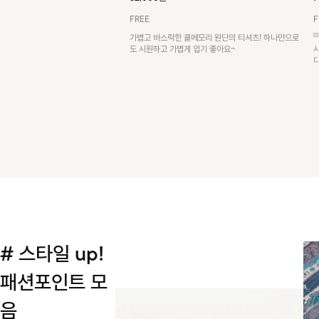
FREE
F
가볍고 바스락한 쿨메모리 원단의 티셔츠! 하나만으로
도 시원하고 가볍게 입기 좋아요~
# 스타일 up!
패션포인트 모
음