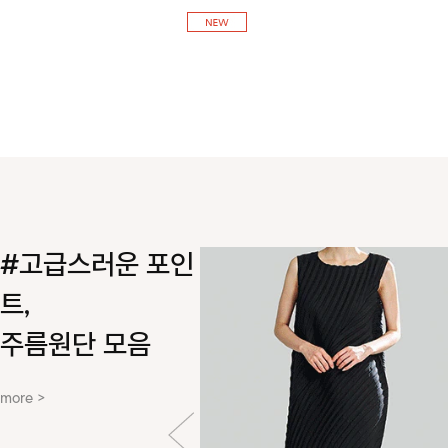
실루엣을 연출해 주는 아이템!
#고급스러운 포인
트,
주름원단 모음
more >