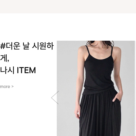
#더운 날 시원하
게,
나시 ITEM
more >