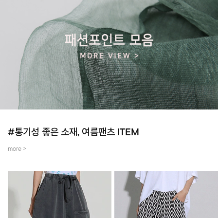
#통기성 좋은 소재, 여름팬츠 ITEM
more >