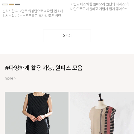
가볍고 바스락한 쿨메모리 원단의 티셔츠! 하
나만으로도 시원하고 가볍게 입기 좋아요~
빈티지한 피그먼트 워싱면으로 제작된 민소매
티셔츠입니다~소프트하고 통기성 좋은 원단
으로 편안하면서 유니크한 프린팅이 POINT!
더보기
#다양하게 활용 가능, 원피스 모음
more >