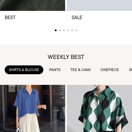
BEST
SALE
WEEKLY BEST
PANTS
TEE & CAMI
ONEPIECE
SKIRTS
OUTWEAR