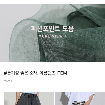
#통기성 좋은 소재, 여름팬츠 ITEM
more >