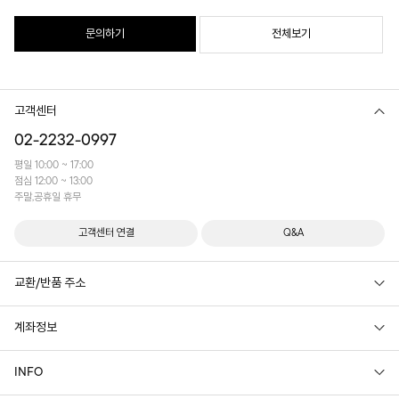
문의하기
전체보기
고객센터
02-2232-0997
평일 10:00 ~ 17:00
점심 12:00 ~ 13:00
주말,공휴일 휴무
고객센터 연결
Q&A
교환/반품 주소
계좌정보
INFO