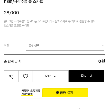
f1881/사각주름 숄 스카프
28,000
유니크한 사각주름이 돋보이는 스카프입니다~ 숄과 스카프 두 가지로 활용할 수 있어
멋스러운 포인트 아이템!
색상
0
원
총 합계 금액
장바구니
즉시구매