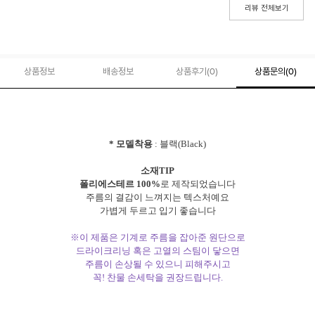
리뷰 전체보기
상품정보
배송정보
상품후기(
0
)
상품문의
(0)
* 모델착용
: 블랙(Black)
소재TIP
폴리에스테르 100%
로 제작되었습니다
주름의 결감이 느껴지는 텍스처예요
가볍게 두르고 입기 좋습니다
※이 제품은 기계로 주름을 잡아준 원단으로
드라이크리닝 혹은 고열의 스팀이 닿으면
주름이 손상될 수 있으니 피해주시고
꼭! 찬물 손세탁을 권장드립니다.