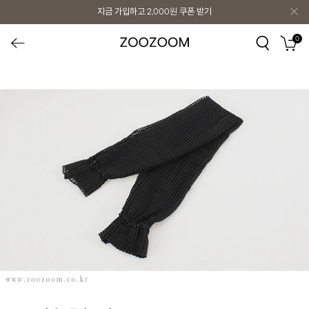
지금 가입하고
2,000원
쿠폰 받기
0