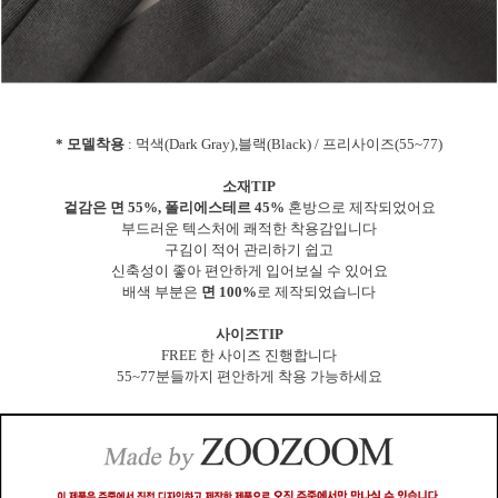
* 모델착용
: 먹색(Dark Gray),블랙(Black) / 프리사이즈(55~77)
소재TIP
겉감은 면 55%, 폴리에스테르 45%
혼방으로 제작되었어요
부드러운 텍스처에 쾌적한 착용감입니다
구김이 적어 관리하기 쉽고
신축성이 좋아 편안하게 입어보실 수 있어요
배색 부분은
면 100%
로 제작되었습니다
사이즈TIP
FREE 한 사이즈 진행합니다
55~77분들까지 편안하게 착용 가능하세요