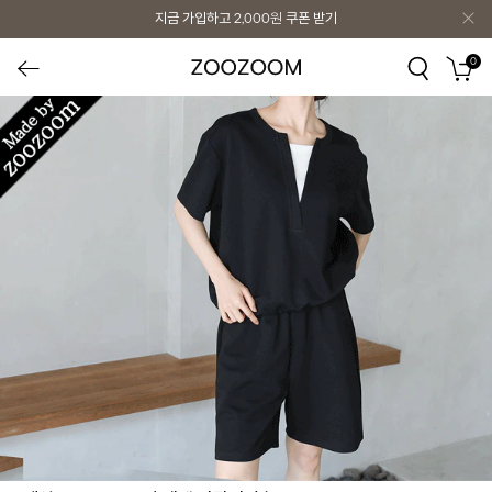
지금 가입하고
2,000원
쿠폰 받기
0