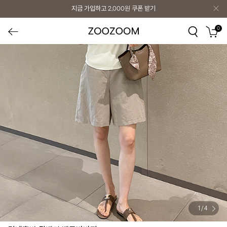
지금 가입하고
2,000원
쿠폰 받기
0
1
/
4