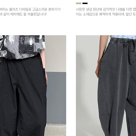
껴지는 플리츠 디테일로 고급스러운 분위기가
시원한 냉감 원단에 감각적인 나염을 더한 캡
건과 같이 매치해도 잘 어울린답니다!
이는 소재감으로 쾌적하게 착용되며, 밑단 
을 높였어요~