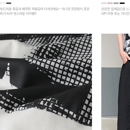
부드러운 촉감과 쾌적한 착용감의 티셔츠에요~ 어니언 프린팅이 포인
은은한 입체감으로 느
트가 되어 멋스러운 아이템!!
UP! 자켓 또는 가디