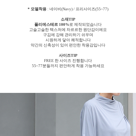
* 모델착용
: 네이비(Navy) / 프리사이즈(55~77)
소재TIP
폴리에스테르 100%
로 제작되었습니다
고슬고슬한 텍스처에 차르르한 원단감이에요
구김에 강해 관리하기 쉬우며
시원하게 닿아 쾌적합니다
약간의 신축성이 있어 편안한 착용감입니다
사이즈TIP
FREE 한 사이즈 진행합니다
55~77분들까지 편안하게 착용 가능하세요