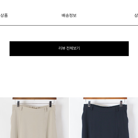
 상품
배송정보
상
리뷰 전체보기