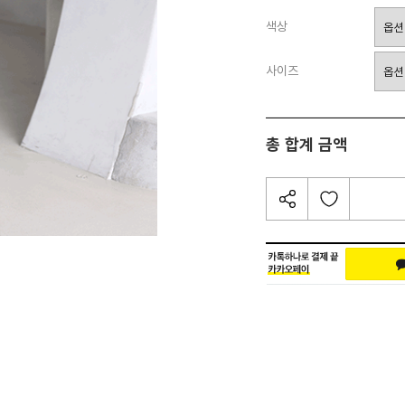
색상
사이즈
총 합계 금액