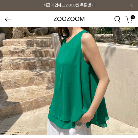
지금 가입하고
2,000원
쿠폰 받기
0