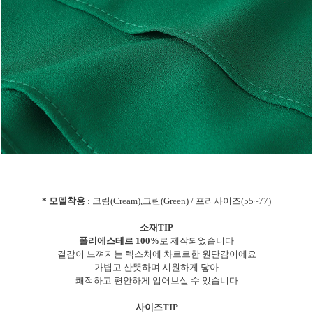
* 모델착용
: 크림(Cream),그린(Green) / 프리사이즈(55~77)
소재TIP
폴리에스테르 100%
로 제작되었습니다
결감이 느껴지는 텍스처에 차르르한 원단감이에요
가볍고 산뜻하며 시원하게 닿아
쾌적하고 편안하게 입어보실 수 있습니다
사이즈TIP