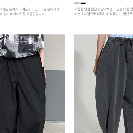
껴지는 플리츠 디테일로 고급스러운 분위기가
시원한 냉감 원단에 감각적인 나염을 더한 캡
건과 같이 매치해도 잘 어울린답니다!
이는 소재감으로 쾌적하게 착용되며, 밑단 
을 높였어요~