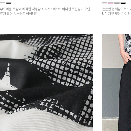
부드러운 촉감과 쾌적한 착용감의 티셔츠에요~ 어니언 프린팅이 포인
은은한 입체감으로 느
트가 되어 멋스러운 아이템!!
UP! 자켓 또는 가디