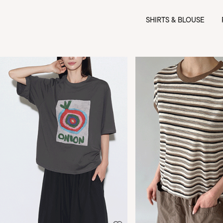
SHIRTS & BLOUSE