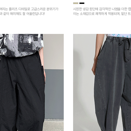
껴지는 플리츠 디테일로 고급스러운 분위기가
시원한 냉감 원단에 감각적인 나염을 더한 캡
건과 같이 매치해도 잘 어울린답니다!
이는 소재감으로 쾌적하게 착용되며, 밑단 
을 높였어요~