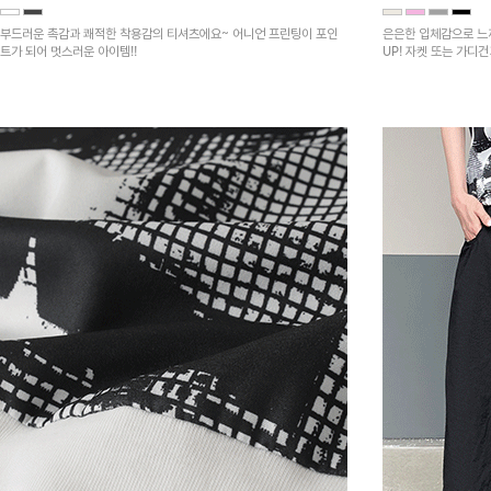
부드러운 촉감과 쾌적한 착용감의 티셔츠에요~ 어니언 프린팅이 포인
은은한 입체감으로 느
트가 되어 멋스러운 아이템!!
UP! 자켓 또는 가디