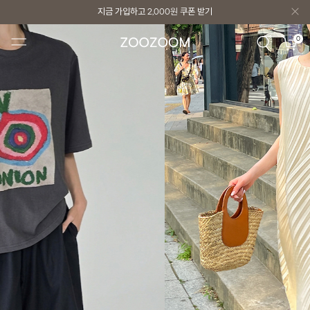
지금 가입하고
2,000원
쿠폰 받기
지금 가입하고
2,000원
쿠폰 받기
0