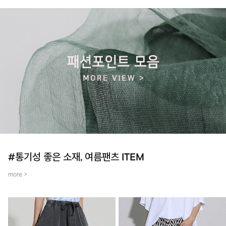
#통기성 좋은 소재, 여름팬츠 ITEM
more >