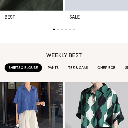
BEST
SALE
WEEKLY BEST
PANTS
TEE & CAMI
ONEPIECE
SKIRTS
OUTWEAR