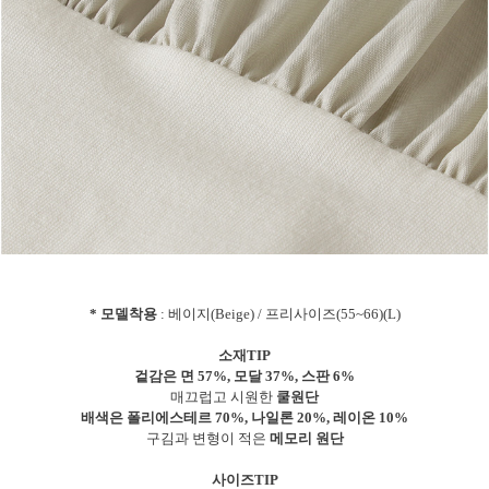
* 모델착용
: 베이지(Beige) / 프리사이즈(55~66)(L)
소재TIP
겉감은 면 57%, 모달 37%, 스판 6%
매끄럽고 시원한
쿨원단
배색은 폴리에스테르 70%, 나일론 20%, 레이온 10%
구김과 변형이 적은
메모리 원단
사이즈TIP