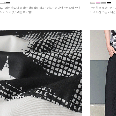
부드러운 촉감과 쾌적한 착용감의 티셔츠에요~ 어니언 프린팅이 포인
은은한 입체감으로 느
트가 되어 멋스러운 아이템!!
UP! 자켓 또는 가디