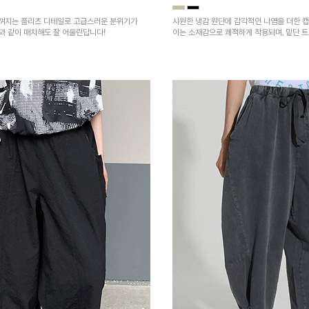
껴지는 플리츠 디테일로 고급스러운 분위기가
시원한 냉감 원단에 감각적인 나염을 더한 캡
건과 같이 매치해도 잘 어울린답니다!
이는 소재감으로 쾌적하게 착용되며, 밑단 
을 높였어요~