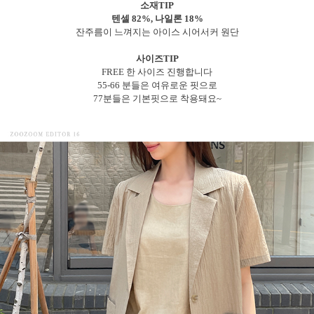
소재TIP
텐셀 82%, 나일론 18%
잔주름이 느껴지는 아이스 시어서커 원단
사이즈TIP
FREE 한 사이즈 진행합니다
55-66 분들은 여유로운 핏으로
77분들은 기본핏으로 착용돼요~