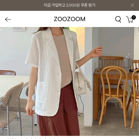
지금 가입하고
2,000원
쿠폰 받기
0