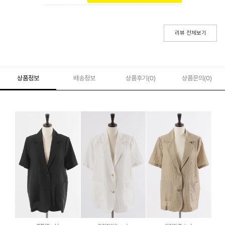
리뷰 전체보기
상품정보
배송정보
상품후기(
0
)
상품문의
(0)