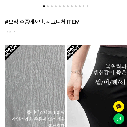
더했어요~
템입니다.
#오직 주줌에서만, 시그니처 ITEM
more >