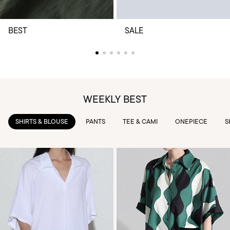
BEST
SALE
WEEKLY BEST
PANTS
TEE & CAMI
ONEPIECE
SKIRTS
OUTWEAR