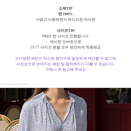
소재TIP
면 100%
가볍고 시원하면서 부드러운 아사면
사이즈TIP
FREE 한 사이즈 진행합니다
박시한 오버핏으로
55-77 사이즈 분들 모두 편안하게 착용돼요
※다양한 패턴이 믹스된 원단으로 일정하게 재단할 수 없기에
사진상으로 보여지는 패턴 및 컬러배치가 다를 수 있습니다.
구매시 꼭 참고해 주세요