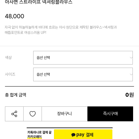
아사면 스트라이프 넥셔링블라우스
48,000
자극 없이 하늘하늘하게 바디에 흐르는 아사 원단으로 제작된 블라우스~넥셔링과
매듭포인트로 여성스러움 UP!
색상
사이즈
0
원
총 합계 금액
장바구니
즉시구매