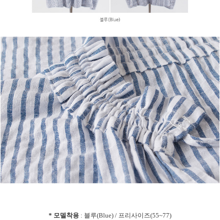
* 모델착용
: 블루(Blue) / 프리사이즈(55~77)