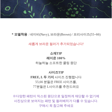
* 모델착용
: 네이비(Navy), 브라운(Brown) / 프리사이즈(55~66)
새롭게 브라운 컬러가 추가되었습니다!
소재TIP
레이온 100%
하늘하늘 소프트한 쿨링 원단
사이즈TIP
FREE, L 두 가지
사이즈 진행합니다
55,66 분들은 FREE 사이즈를,
77분들은 L사이즈를 추천드려요
※다양한 패턴이 믹스된 원단으로 일정하게 재단할 수 없기에
사진상으로 보여지는 패턴 및 컬러배치가 다를 수 있습니다.
구매시 꼭 참고해 주세요