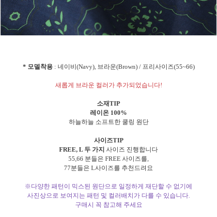
* 모델착용
: 네이비(Navy), 브라운(Brown) / 프리사이즈(55~66)
새롭게 브라운 컬러가 추가되었습니다!
소재TIP
레이온 100%
하늘하늘 소프트한 쿨링 원단
사이즈TIP
FREE, L 두 가지
사이즈 진행합니다
55,66 분들은 FREE 사이즈를,
77분들은 L사이즈를 추천드려요
※다양한 패턴이 믹스된 원단으로 일정하게 재단할 수 없기에
사진상으로 보여지는 패턴 및 컬러배치가 다를 수 있습니다.
구매시 꼭 참고해 주세요