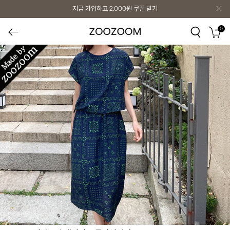
지금 가입하고
2,000원
쿠폰 받기
0