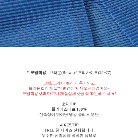
* 모델착용
: 브라운(Brown) / 프리사이즈(55~77)
크림, 그레이 컬러가 추가되고
브라운컬러가 살짝 변경되어 재오픈되었어요~
모델착용컷과 다르니 제품상세컷을 꼭 확인해 주세요!
소재TIP
폴리에스테르 100%
신축성이 뛰어난 냉감 플리츠 원단
사이즈TIP
FREE 한 사이즈 진행합니다
우수한 신축성과 넉넉한 품으로