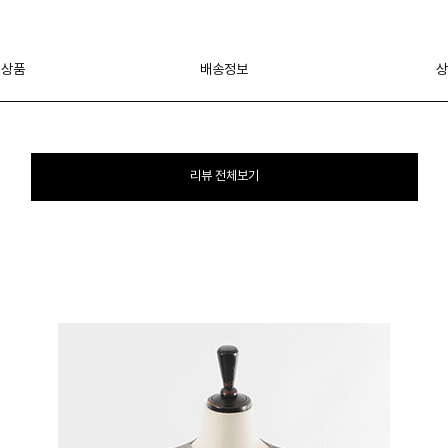
 상품
배송정보
상
리뷰 전체보기