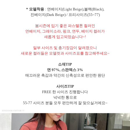
* 모델착용
: 연베이지(Light Beige),블랙(Black),
진베이지(Dark Beige) / 프리사이즈(55~77)
봄시즌에 입기 좋은 파스텔톤 컬러인
연베이지, 그레이소라, 핑크, 연두, 베이지 컬러가
새롭게 입고되었습니다~!
일부 사이즈 및 총기장감이 달려졌으니
새로운 컬러들은 모델컷과 사이즈표를 참고해주세요~
소재TIP
면 97%, 스판덱스 3%
매끄러운 촉감과 약간의 신축성으로 편안한 원단
사이즈TIP
FREE 한 사이즈 진행합니다
넉넉한 통으로
55-77 사이즈 분들 모두 편안하게 잘 맞으실거에요~