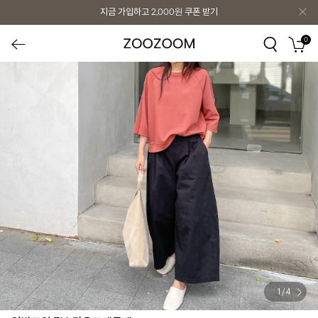
지금 가입하고
2,000원
쿠폰 받기
0
1
/
4