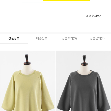
리뷰 전체보기
상품정보
배송정보
상품후기(
0
)
상품문의
(4)