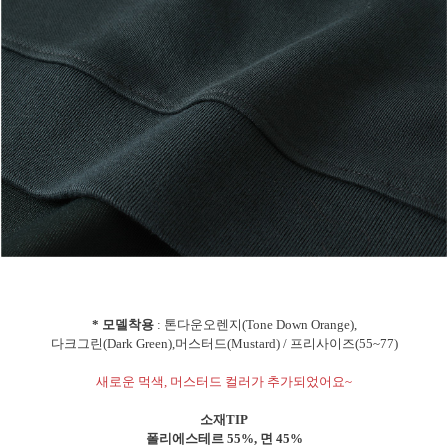
* 모델착용
: 톤다운오렌지(Tone Down Orange),
다크그린(Dark Green),머스터드(Mustard) / 프리사이즈(55~77)
새로운 먹색, 머스터드 컬러가 추가되었어요~
소재TIP
폴리에스테르 55%, 면 45%