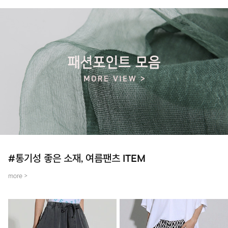
#통기성 좋은 소재, 여름팬츠 ITEM
more >