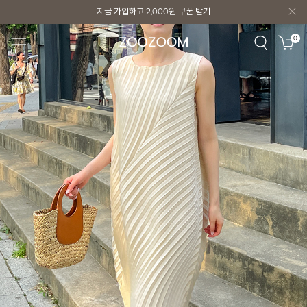
지금 가입하고
2,000원
쿠폰 받기
지금 가입하고
2,000원
쿠폰 받기
0