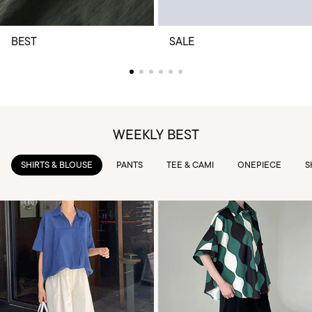
BEST
SALE
WEEKLY BEST
PANTS
TEE & CAMI
ONEPIECE
SKIRTS
OUTWEAR