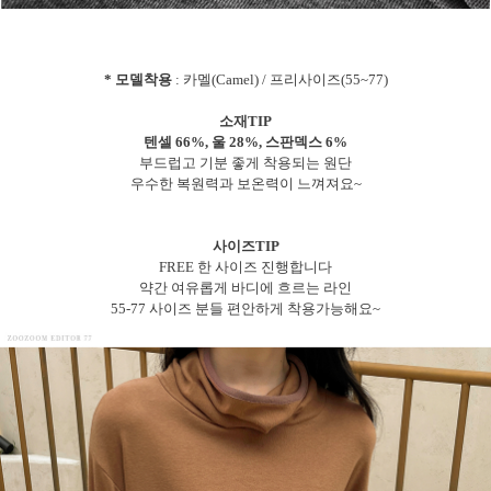
* 모델착용
: 카멜(Camel) / 프리사이즈(55~77)
소재TIP
텐셀 66%, 울 28%, 스판덱스 6%
부드럽고 기분 좋게 착용되는 원단
우수한 복원력과 보온력이 느껴져요~
사이즈TIP
FREE 한 사이즈 진행합니다
약간 여유롭게 바디에 흐르는 라인
55-77 사이즈 분들 편안하게 착용가능해요~