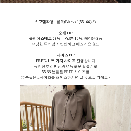
* 모델착용
: 블랙(Black) / (55~66)(S)
소재TIP
폴리에스테르 78%, 나일론 19%, 레이온 3%
적당한 두께감의 탄탄하고 매끄러운 원단
사이즈TIP
FREE, L 두 가지 사이즈
진행합니다
유연한 허리밴딩과 여유로운 힙둘레로
55,66 분들은 FREE 사이즈를
77분들은 L사이즈를 초이스하시면 잘 맞으실 거예요~