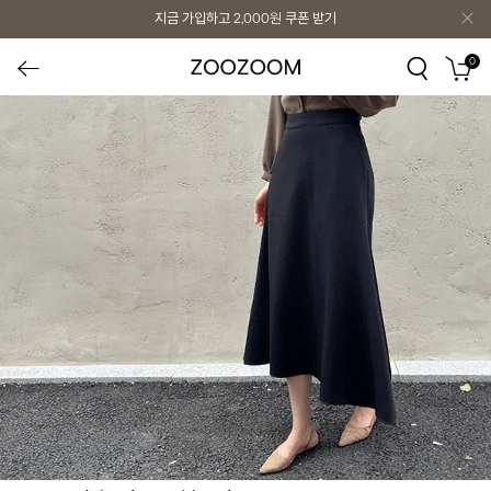
지금 가입하고
2,000원
쿠폰 받기
0