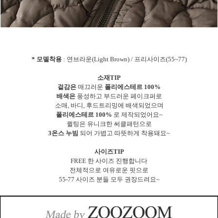
* 모델착용
: 연브라운(Light Brown) / 프리사이즈(55~77)
소재TIP
겉감은
매끄러운
폴리에스테르 100%
배색은
풍성하고 부드러운 페이크퍼로
소매, 바디, 후드트리밍에 배색되었으며
폴리에스테르 100%
로 제작되었어요~
퀼팅은 유니크한 써클패턴으로
3온스 누빔
되어 가볍고 따뜻하게 착용돼요~
사이즈TIP
FREE 한 사이즈 진행합니다
전체적으로 여유로운 핏으로
55-77 사이즈 분들 모두 권장드려요~