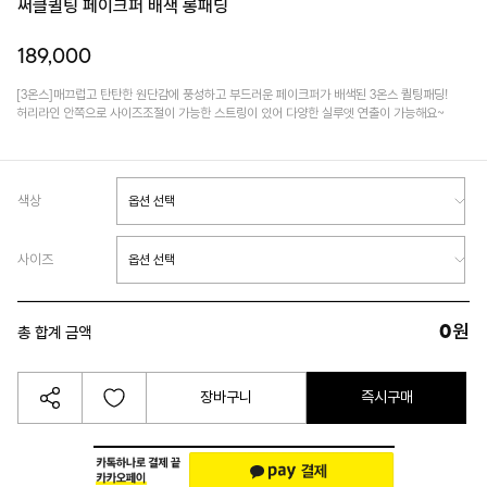
써클퀼팅 페이크퍼 배색 롱패딩
189,000
[3온스]매끄럽고 탄탄한 원단감에 풍성하고 부드러운 페이크퍼가 배색된 3온스 퀼팅패딩!
허리라인 안쪽으로 사이즈조절이 가능한 스트링이 있어 다양한 실루엣 연출이 가능해요~
색상
사이즈
0
원
총 합계 금액
장바구니
즉시구매