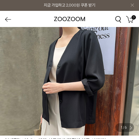
지금 가입하고
2,000원
쿠폰 받기
0
1
/
6