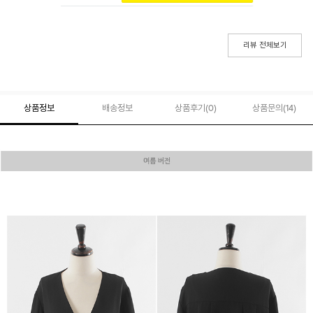
리뷰 전체보기
상품정보
배송정보
상품후기(
0
)
상품문의
(14)