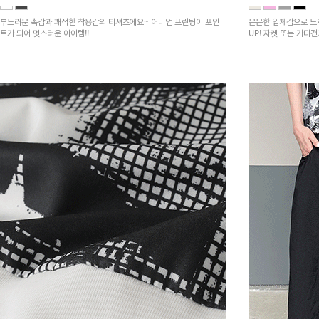
부드러운 촉감과 쾌적한 착용감의 티셔츠에요~ 어니언 프린팅이 포인
은은한 입체감으로 느
트가 되어 멋스러운 아이템!!
UP! 자켓 또는 가디