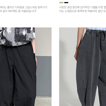
껴지는 플리츠 디테일로 고급스러운 분위기가
시원한 냉감 원단에 감각적인 나염을 더한 캡
건과 같이 매치해도 잘 어울린답니다!
이는 소재감으로 쾌적하게 착용되며, 밑단 
을 높였어요~