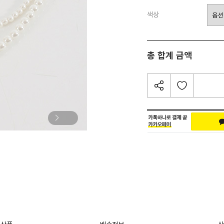
색상
총 합계 금액