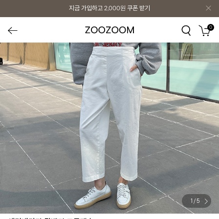
지금 가입하고
2,000원
쿠폰 받기
0
1
/
5