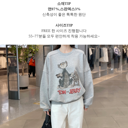
소재TIP
면97%,스판덱스3%
신축성이 좋은 톡톡한 원단
사이즈TIP
FREE 한 사이즈 진행합니다
55~77분들 모두 편안하게 착용 가능하세요~