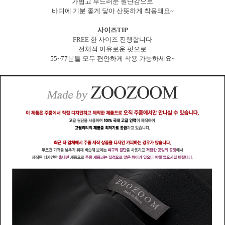
가볍고 부드러운 원단감으로
바디에 기분 좋게 닿아 산뜻하게 착용돼요~
사이즈TIP
FREE 한 사이즈 진행합니다
전체적 여유로운 핏으로
55~77분들 모두 편안하게 착용 가능하세요~