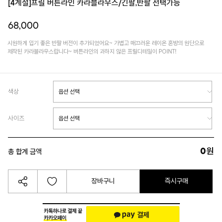
[4계절]프릴 버튼라인 카라블라우스/긴팔,반팔 선택가능
68,000
시원하게 입기 좋은 반팔 버전이 추가되었어요~ 가볍고 매끄러운 레이온 혼방의 원단으로
제작된 카라블라우스랍니다~ 버튼라인의 과하지 않은 프릴디테일이 POINT!
색상
사이즈
0
원
총 합계 금액
장바구니
즉시구매