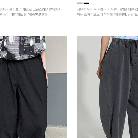
껴지는 플리츠 디테일로 고급스러운 분위기가
시원한 냉감 원단에 감각적인 나염을 더한 캡
건과 같이 매치해도 잘 어울린답니다!
이는 소재감으로 쾌적하게 착용되며, 밑단 
을 높였어요~