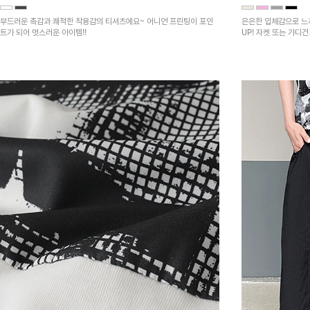
부드러운 촉감과 쾌적한 착용감의 티셔츠에요~ 어니언 프린팅이 포인
은은한 입체감으로 느
트가 되어 멋스러운 아이템!!
UP! 자켓 또는 가디