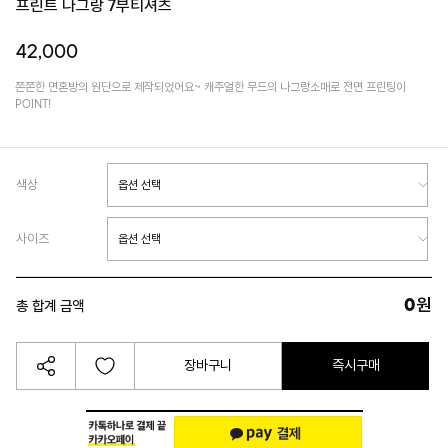
프린트 나그랑 7부티셔츠
42,000
쫀쫀한 면혼방의 원단으로 제작되었어요~ 캐주얼한 무드의 나그랑소매로 전면 프린팅이
POINT!
색상
사이즈
0
원
총 합계 금액
장바구니
즉시구매