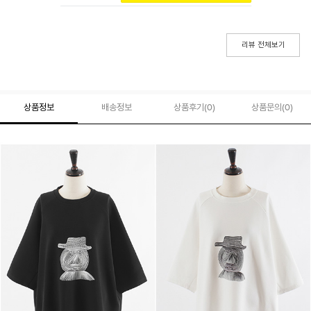
리뷰 전체보기
상품정보
배송정보
상품후기(
0
)
상품문의
(0)