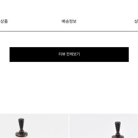
 상품
배송정보
상
리뷰 전체보기