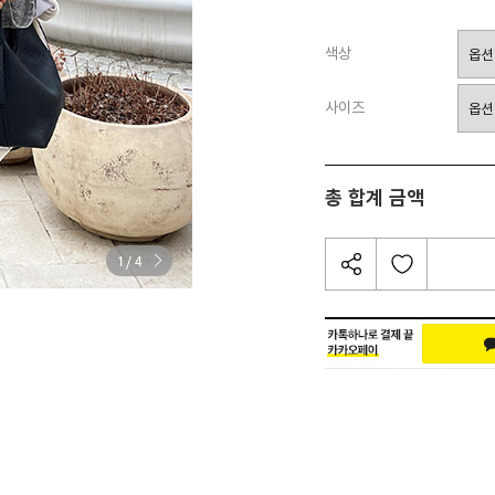
색상
사이즈
총 합계 금액
/
1
4