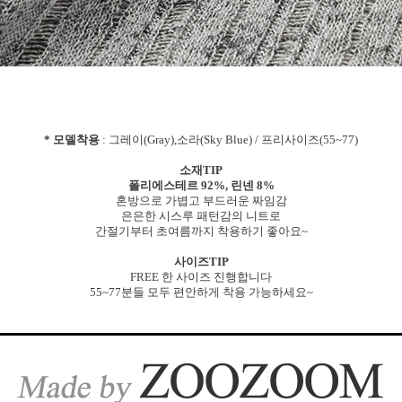
* 모델착용
: 그레이(Gray),소라(Sky Blue) / 프리사이즈(55~77)
소재TIP
폴리에스테르 92%, 린넨 8%
혼방으로 가볍고 부드러운 짜임감
은은한 시스루 패턴감의 니트로
간절기부터 초여름까지 착용하기 좋아요~
사이즈TIP
FREE 한 사이즈 진행합니다
55~77분들 모두 편안하게 착용 가능하세요~