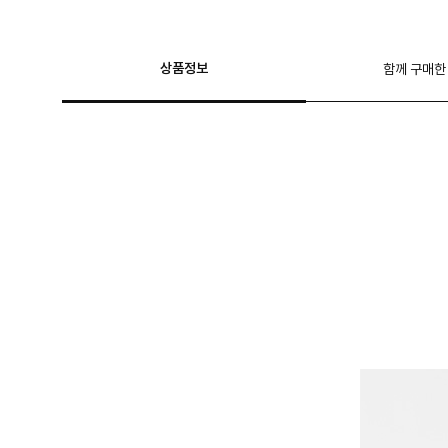
상품정보
함께 구매한