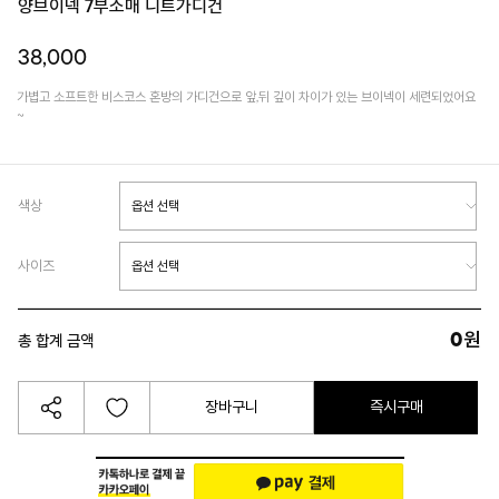
양브이넥 7부소매 니트가디건
38,000
가볍고 소프트한 비스코스 혼방의 가디건으로 앞,뒤 깊이 차이가 있는 브이넥이 세련되었어요
~
색상
사이즈
0
원
총 합계 금액
장바구니
즉시구매