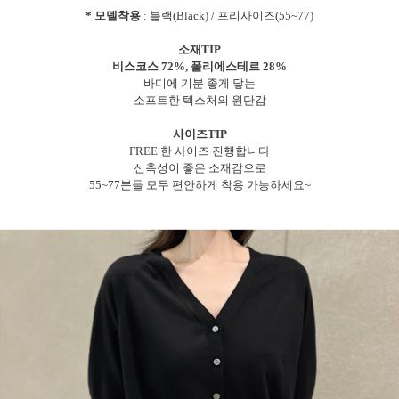
* 모델착용
: 블랙(Black) / 프리사이즈(55~77)
소재TIP
비스코스 72%, 폴리에스테르 28%
바디에 기분 좋게 닿는
소프트한 텍스처의 원단감
사이즈TIP
FREE 한 사이즈 진행합니다
신축성이 좋은 소재감으로
55~77분들 모두 편안하게 착용 가능하세요~