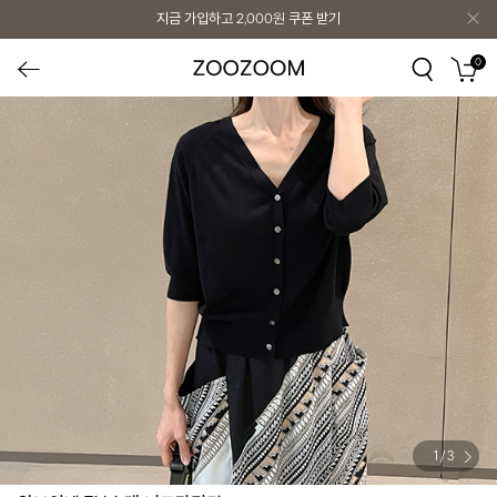
지금 가입하고
2,000원
쿠폰 받기
0
1
/
3