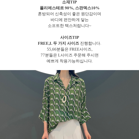
소재TIP
폴리에스테르 90%, 스판덱스10%
혼방되어 신축성이 좋은 원단감이며
바디에 편안하게 닿는
소프트한 텍스처랍니다~
사이즈TIP
FREE,L 두 가지 사이즈
진행합니다.
55,66분들은 FREE사이즈,
77분들은 L사이즈 주문해 주시면
예쁘게 착용가능하십니다.