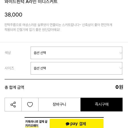
와이드핀턱 A라인 미디스커트
38,000
핀턱주름으로 여성스러운 실루엣이 연출되는 스커트랍니다~ 신축성이 좋아 편안하게
착용되며 간절기에 입기 좋은 원단감이에요!
색상
사이즈
0
원
총 합계 금액
장바구니
즉시구매