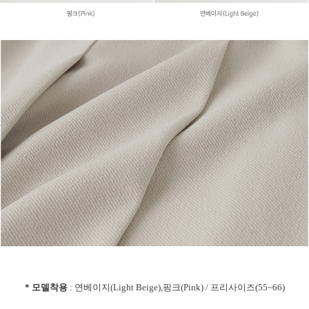
* 모델착용
: 연베이지(Light Beige),핑크(Pink) / 프리사이즈(55~66)