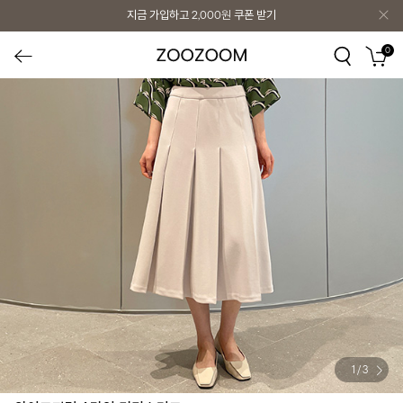
지금 가입하고
2,000원
쿠폰 받기
0
1
/
3