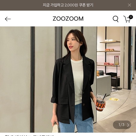
지금 가입하고
2,000원
쿠폰 받기
0
1
/
3