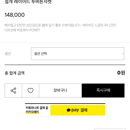
절개 레이어드 투버튼자켓
148,000
매끄럽고 탄탄한 원단감으로 봄에 입기 좋은 자켓이랍니다~ 레이어드 느낌의 유니크한
디자인에 빅포켓이 POINT!
옵션
0
원
총 합계 금액
장바구니
즉시구매