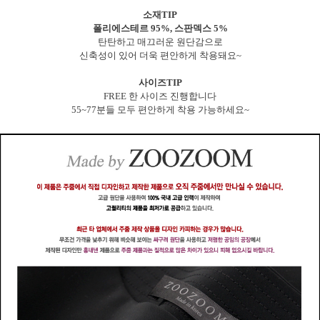
소재TIP
폴리에스테르 95%, 스판덱스 5%
탄탄하고 매끄러운 원단감으로
신축성이 있어 더욱 편안하게 착용돼요~
사이즈TIP
FREE 한 사이즈 진행합니다
55~77분들 모두 편안하게 착용 가능하세요~