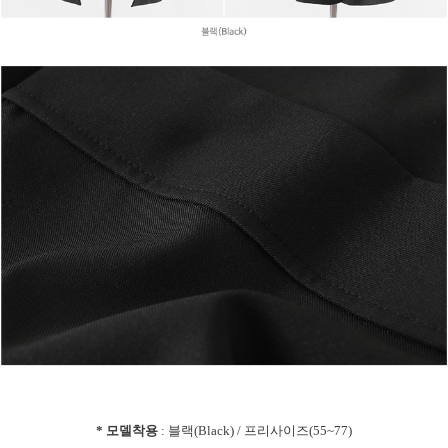
* 모델착용
: 블랙(Black) / 프리사이즈(55~77)