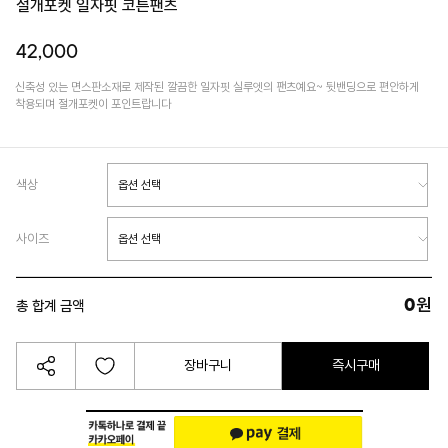
절개포켓 일자핏 코튼팬츠
42,000
신축성 있는 면스판소재로 제작된 깔끔한 일자핏 실루엣의 팬츠예요~ 뒷밴딩으로 편안하게
착용되며 절개포켓이 포인트랍니다
색상
사이즈
0
원
총 합계 금액
장바구니
즉시구매