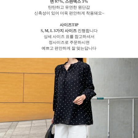
면 97%, 스판덱스 3%
탄탄하고 유연한 원단감
신축성이 있어 더욱 편안하게 착용돼요~
사이즈TIP
S, M, L 3가지 사이즈
진행합니다
상세 사이즈 표를 참고하셔서
정사이즈로 주문하시면
예쁘고 편안하게 잘 맞는답니다