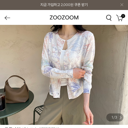
지금 가입하고
2,000원
쿠폰 받기
0
1
/
3