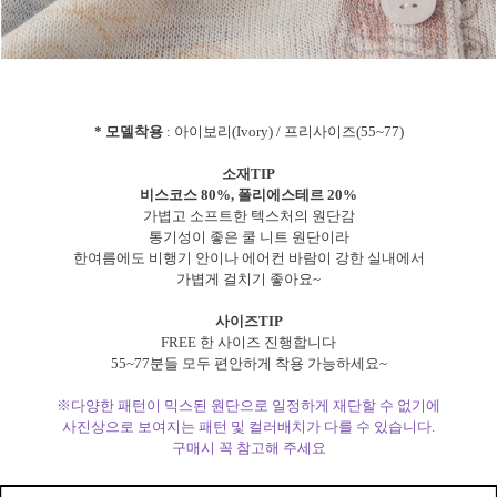
* 모델착용
: 아이보리(Ivory) / 프리사이즈(55~77)
소재TIP
비스코스 80%, 폴리에스테르 20%
가볍고 소프트한 텍스처의 원단감
통기성이 좋은 쿨 니트 원단이라
한여름에도 비행기 안이나 에어컨 바람이 강한 실내에서
가볍게 걸치기 좋아요~
사이즈TIP
FREE 한 사이즈 진행합니다
55~77분들 모두 편안하게 착용 가능하세요~
※다양한 패턴이 믹스된 원단으로 일정하게 재단할 수 없기에
사진상으로 보여지는 패턴 및 컬러배치가 다를 수 있습니다.
구매시 꼭 참고해 주세요