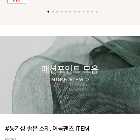
져 활동성을 높였어요~
#통기성 좋은 소재, 여름팬츠 ITEM
more >