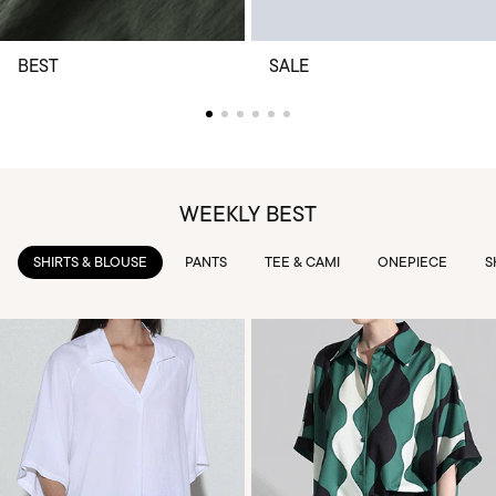
BEST
SALE
WEEKLY BEST
PANTS
TEE & CAMI
ONEPIECE
SKIRTS
OUTWEAR